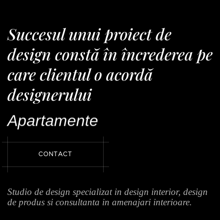
Succesul unui proiect de
design constă în încrederea pe
care clientul o acordă
designerului
Apartamente
C
O
N
T
A
C
T
Studio de design specializat in design interior, design
de produs si consultanta in amenajari interioare.