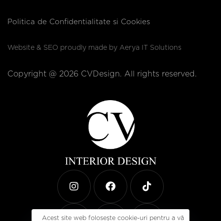
Politica de Confidentialitate si Cookies
Website & SEO proudly made by
Aerya IT Solutions
Copyright @ 2026 CVDesign. All rights reserved.
Acest site web folosește cookie-uri pentru a vă