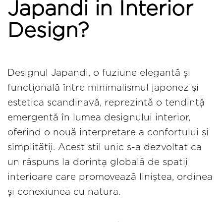
Japandi in Interior
Design?
Designul Japandi, o fuziune elegantă și
funcțională între minimalismul japonez și
estetica scandinavă, reprezintă o tendință
emergentă în lumea designului interior,
oferind o nouă interpretare a confortului și
simplității. Acest stil unic s-a dezvoltat ca
un răspuns la dorința globală de spații
interioare care promovează liniștea, ordinea
și conexiunea cu natura.