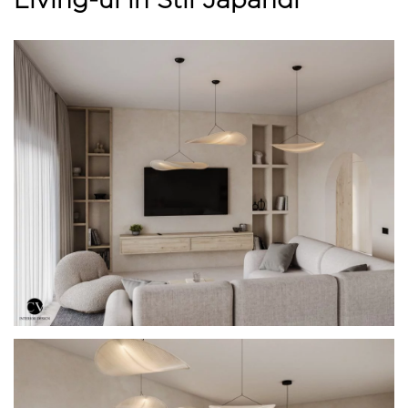
Living-ul în Stil Japandi