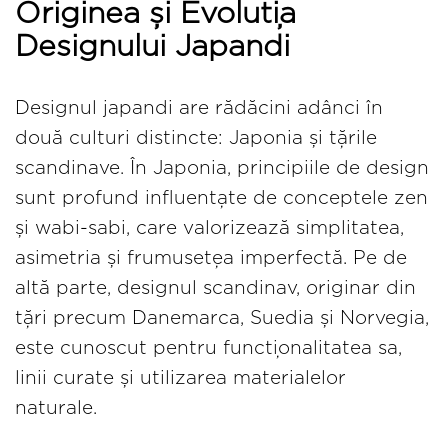
Originea și Evoluția
Designului Japandi
Designul japandi are rădăcini adânci în
două culturi distincte: Japonia și țările
scandinave. În Japonia, principiile de design
sunt profund influențate de conceptele zen
și wabi-sabi, care valorizează simplitatea,
asimetria și frumusețea imperfectă. Pe de
altă parte, designul scandinav, originar din
țări precum Danemarca, Suedia și Norvegia,
este cunoscut pentru funcționalitatea sa,
linii curate și utilizarea materialelor
naturale.