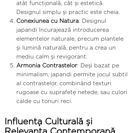
atât funcțională, cât și estetică.
Designul simplu și practic este cheia.
Conexiunea cu Natura
: Designul
japandi încurajează introducerea
elementelor naturale, precum plantele
și lumină naturală, pentru a crea un
mediu calm și revigorant.
Armonia Contrastelor
: Deși bazat pe
minimalism, japandi permite jocul subtil
al contrastelor, combinând texturi
rugoase cu suprafețe netede, sau culori
calde cu tonuri reci.
Influența Culturală și
Relevanța Contemporană