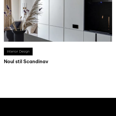
Interior Design
Noul stil Scandinav