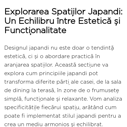
Explorarea Spațiilor Japandi:
Un Echilibru între Estetică și
Funcționalitate
Designul japandi nu este doar o tendință
estetică, ci și o abordare practică în
aranjarea spațiilor. Această secțiune va
explora cum principiile japandi pot
transforma diferite părți ale casei, de la sala
de dining la terasă, în zone de o frumusețe
simplă, funcționale și relaxante. Vom analiza
specificitățile fiecărui spațiu, arătând cum
poate fi implementat stilul japandi pentru a
crea un mediu armonios și echilibrat.