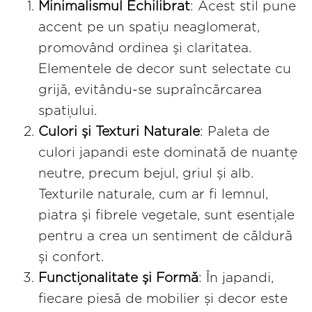
Minimalismul Echilibrat
: Acest stil pune
accent pe un spațiu neaglomerat,
promovând ordinea și claritatea.
Elementele de decor sunt selectate cu
grijă, evitându-se supraîncărcarea
spațiului.
Culori și Texturi Naturale
: Paleta de
culori japandi este dominată de nuanțe
neutre, precum bejul, griul și alb.
Texturile naturale, cum ar fi lemnul,
piatra și fibrele vegetale, sunt esențiale
pentru a crea un sentiment de căldură
și confort.
Funcționalitate și Formă
: În japandi,
fiecare piesă de mobilier și decor este