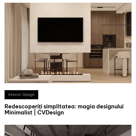
Interior Design
Redescoperiți simplitatea: magia designului
Minimalist | CVDesign